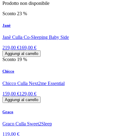
Prodotto non disponibile
Sconto 23 %
Janè
Janè Culla Co-Sleeping Baby Side
219,00 €
169,00 €
Aggiungi al carrello
Sconto 19 %
Chicco
Chicco Culla Next2me Essential
159,00 €
129,00 €
Aggiungi al carrello
Graco
Graco Culla Sweet2Sleep
119,00 €