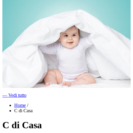
―
Vedi tutto
Home
/
C di Casa
C di Casa