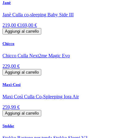
Janè
Janè Culla co-sleeping Baby Side III
219,00 €
169,00 €
Aggiungi al carrello
Chicco
Chicco Culla Next2me Magic Evo
229,00 €
Aggiungi al carrello
Maxi-Cosi
Maxi Così Culla Co-Spleeping Iora Air
259,99 €
Aggiungi al carrello
Stokke
Stokke Bastone per tenda Stokke Sleepi V3