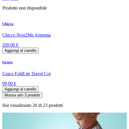
Prodotto non disponibile
Chicco
Chicco Next2Me Armonia
209,00 €
Aggiungi al carrello
Graco
Graco FoldLite Travel Cot
99,00 €
Aggiungi al carrello
Mostra altri 3 prodotti
Hai visualizzato
20
di
23
prodotti