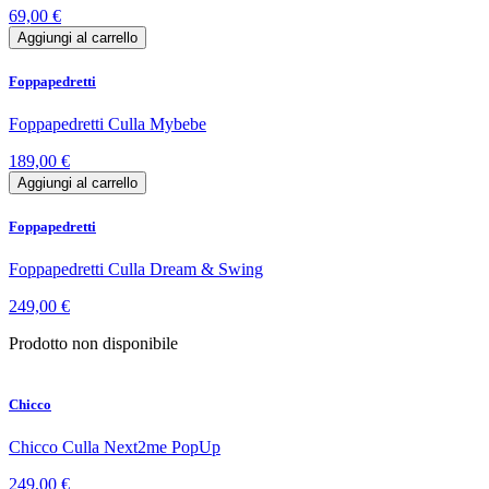
69,00 €
Aggiungi al carrello
Foppapedretti
Foppapedretti Culla Mybebe
189,00 €
Aggiungi al carrello
Foppapedretti
Foppapedretti Culla Dream & Swing
249,00 €
Prodotto non disponibile
Chicco
Chicco Culla Next2me PopUp
249,00 €