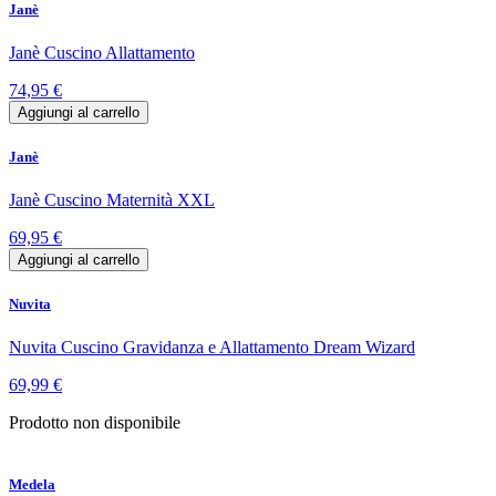
Janè
Janè Cuscino Allattamento
74,95 €
Aggiungi al carrello
Janè
Janè Cuscino Maternità XXL
69,95 €
Aggiungi al carrello
Nuvita
Nuvita Cuscino Gravidanza e Allattamento Dream Wizard
69,99 €
Prodotto non disponibile
Medela