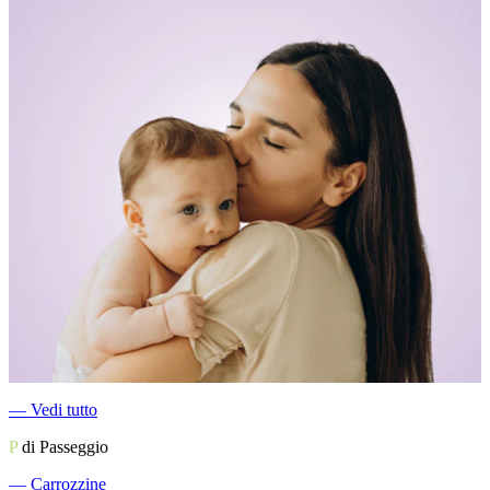
―
Vedi tutto
P
di Passeggio
―
Carrozzine