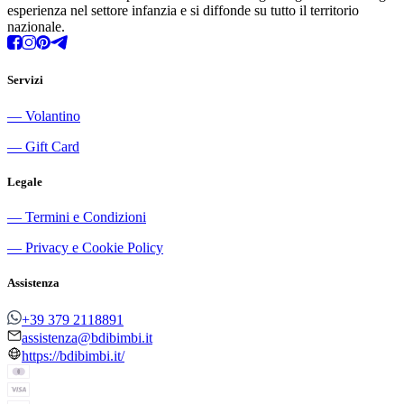
esperienza nel settore infanzia e si diffonde su tutto il territorio
nazionale.
Servizi
―
Volantino
―
Gift Card
Legale
―
Termini e Condizioni
―
Privacy e Cookie Policy
Assistenza
+39 379 2118891
assistenza@bdibimbi.it
https://bdibimbi.it/