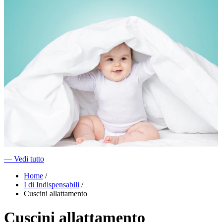
―
Vedi tutto
Home
/
I di Indispensabili
/
Cuscini allattamento
Cuscini allattamento