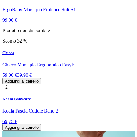
ErgoBaby Marsupio Embrace Soft Air
99,90 €
Prodotto non disponibile
Sconto 32 %
Chicco
Chicco Marsupio Ergonomico EasyFit
59,00 €
39,90 €
Aggiungi al carrello
+2
Koala Babycare
Koala Fascia Cuddle Band 2
69,75 €
Aggiungi al carrello