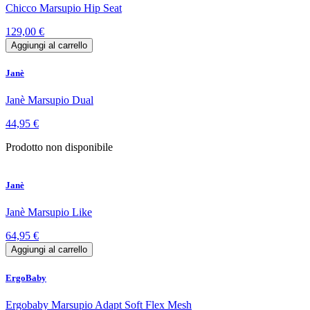
Chicco Marsupio Hip Seat
129,00 €
Aggiungi al carrello
Janè
Janè Marsupio Dual
44,95 €
Prodotto non disponibile
Janè
Janè Marsupio Like
64,95 €
Aggiungi al carrello
ErgoBaby
Ergobaby Marsupio Adapt Soft Flex Mesh