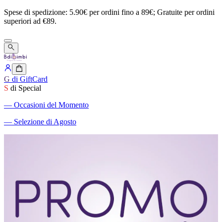
Spese
di
spedizione:
5.90€
per
ordini
fino
a
89€;
Gratuite
per
ordini
superiori
ad
€89.
G
di GiftCard
S
di Special
―
Occasioni del Momento
―
Selezione di Agosto