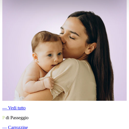
―
Vedi tutto
P
di Passeggio
―
Carrozzine