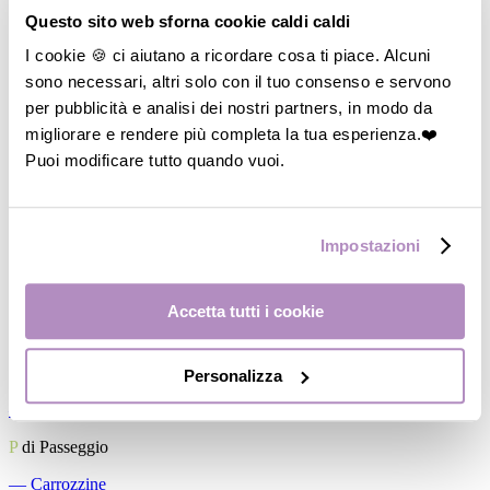
Questo sito web sforna cookie caldi caldi
I cookie 🍪 ci aiutano a ricordare cosa ti piace. Alcuni
sono necessari, altri solo con il tuo consenso e servono
per pubblicità e analisi dei nostri partners, in modo da
migliorare e rendere più completa la tua esperienza.❤️
Puoi modificare tutto quando vuoi.
Impostazioni
Accetta tutti i cookie
Personalizza
―
Vedi tutto
P
di Passeggio
―
Carrozzine