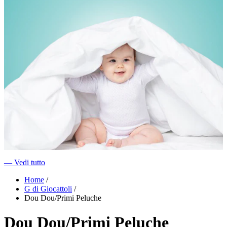
―
Vedi tutto
Home
/
G di Giocattoli
/
Dou Dou/Primi Peluche
Dou Dou/Primi Peluche