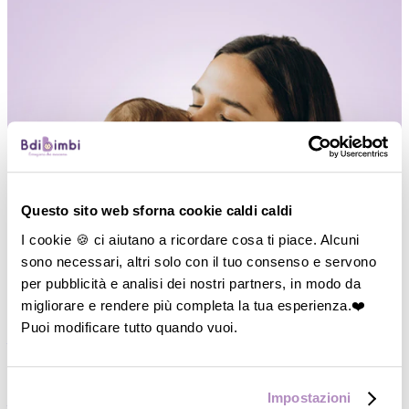
Questo sito web sforna cookie caldi caldi
I cookie 🍪 ci aiutano a ricordare cosa ti piace. Alcuni
sono necessari, altri solo con il tuo consenso e servono
per pubblicità e analisi dei nostri partners, in modo da
migliorare e rendere più completa la tua esperienza.❤️
Puoi modificare tutto quando vuoi.
―
Vedi tutto
P
di Passeggio
Impostazioni
―
Carrozzine