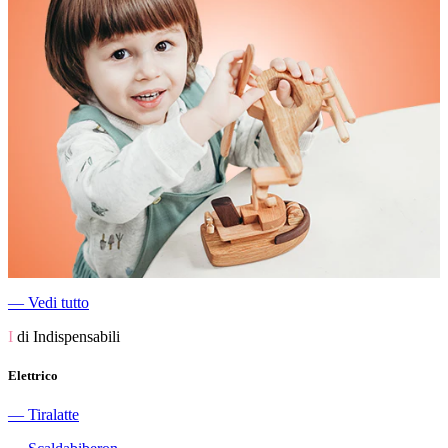
―
Vedi tutto
I
di Indispensabili
Elettrico
―
Tiralatte