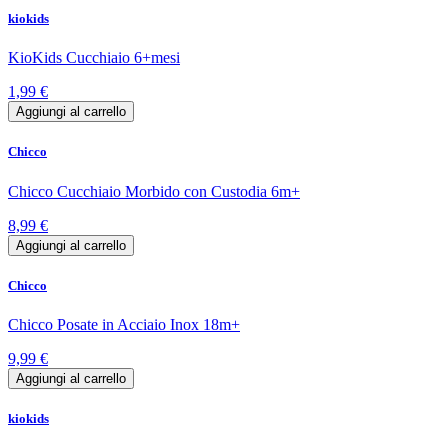
kiokids
KioKids Cucchiaio 6+mesi
1,99 €
Aggiungi al carrello
Chicco
Chicco Cucchiaio Morbido con Custodia 6m+
8,99 €
Aggiungi al carrello
Chicco
Chicco Posate in Acciaio Inox 18m+
9,99 €
Aggiungi al carrello
kiokids