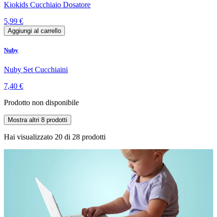
Kiokids Cucchiaio Dosatore
5,99 €
Aggiungi al carrello
Nuby
Nuby Set Cucchiaini
7,40 €
Prodotto non disponibile
Mostra altri 8 prodotti
Hai visualizzato
20
di
28
prodotti