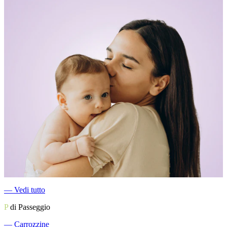
―
Vedi tutto
P
di Passeggio
―
Carrozzine