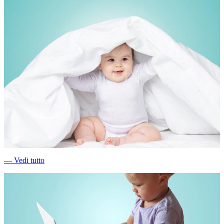
―
Vedi tutto