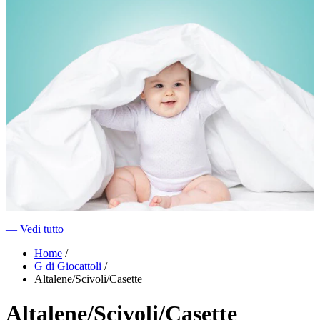
―
Vedi tutto
Home
/
G di Giocattoli
/
Altalene/Scivoli/Casette
Altalene/Scivoli/Casette