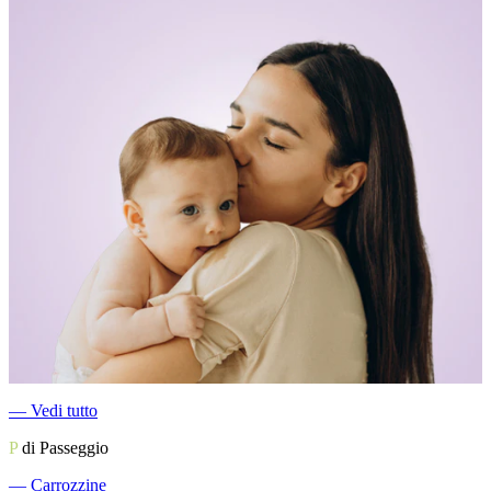
―
Vedi tutto
P
di Passeggio
―
Carrozzine