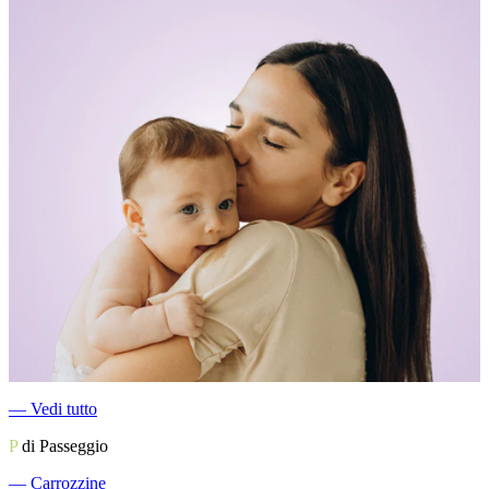
―
Vedi tutto
P
di Passeggio
―
Carrozzine