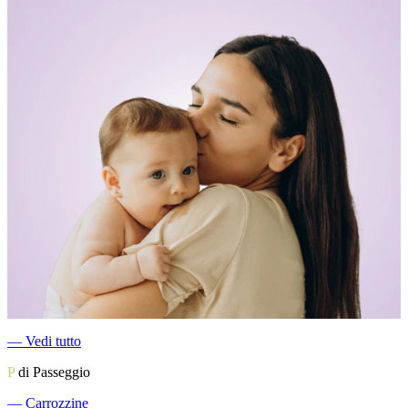
―
Vedi tutto
P
di Passeggio
―
Carrozzine