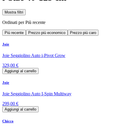
Mostra filtri
Ordinati per
Più recente
Più recente
Prezzo più economico
Prezzo più caro
Joie
Joie Seggiolino Auto i-Pivot Grow
329,00 €
Aggiungi al carrello
Joie
Joie Seggiolino Auto I-Spin Multiway
299,00 €
Aggiungi al carrello
Chicco