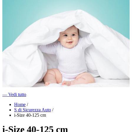
―
Vedi tutto
Home
/
S di Sicurezza Auto
/
i-Size 40-125 cm
i-Size 40-125 cm