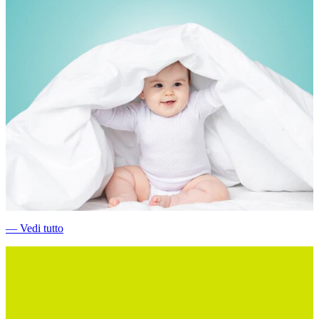
―
Vedi tutto