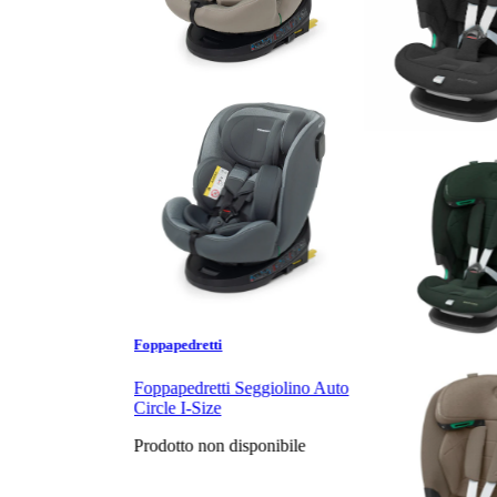
Foppapedretti
Foppapedretti Seggiolino Auto
Circle I-Size
Prodotto non disponibile