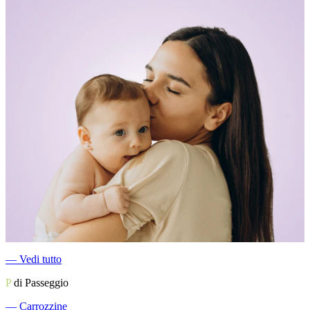
―
Vedi tutto
P
di Passeggio
―
Carrozzine