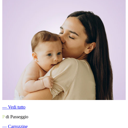
―
Vedi tutto
P
di Passeggio
―
Carrozzine