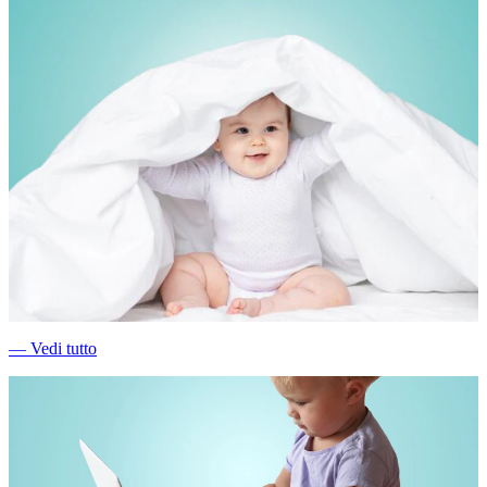
―
Vedi tutto