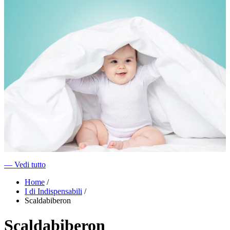
―
Vedi tutto
Home
/
I di Indispensabili
/
Scaldabiberon
Scaldabiberon