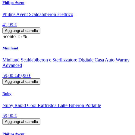
Philips Avent
Philips Avent Scaldabiberon Elettrico
41,99 €
Aggiungi al carrello
Sconto 15 %
Miniland
Miniland Scaldabiberon e Sterilizzatore Digitale Casa Auto Warmy
Advanced
59,00 €
49,90 €
Aggiungi al carrello
Nuby
Nuby Rapid Cool Raffredda Latte Biberon Portatile
59,90 €
Aggiungi al carrello
Philips Avent