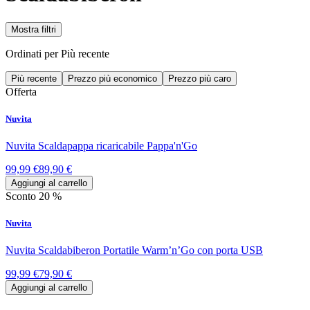
Mostra filtri
Ordinati per
Più recente
Più recente
Prezzo più economico
Prezzo più caro
Offerta
Nuvita
Nuvita Scaldapappa ricaricabile Pappa'n'Go
99,99 €
89,90 €
Aggiungi al carrello
Sconto 20 %
Nuvita
Nuvita Scaldabiberon Portatile Warm’n’Go con porta USB
99,99 €
79,90 €
Aggiungi al carrello