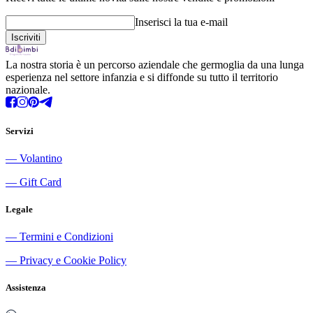
Inserisci la tua e-mail
La nostra storia è un percorso aziendale che germoglia da una lunga
esperienza nel settore infanzia e si diffonde su tutto il territorio
nazionale.
Servizi
―
Volantino
―
Gift Card
Legale
―
Termini e Condizioni
―
Privacy e Cookie Policy
Assistenza