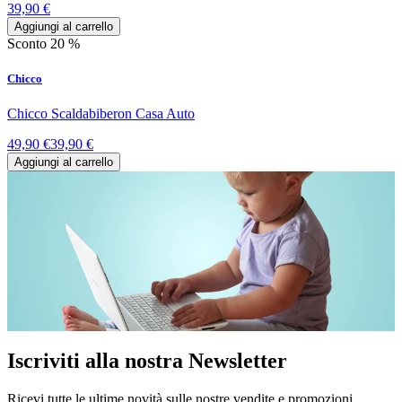
39,90 €
Aggiungi al carrello
Sconto 20 %
Chicco
Chicco Scaldabiberon Casa Auto
49,90 €
39,90 €
Aggiungi al carrello
Iscriviti alla nostra Newsletter
Ricevi tutte le ultime novità sulle nostre vendite e promozioni