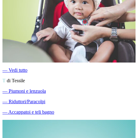
―
Vedi tutto
T
di Tessile
―
Piumoni e lenzuola
―
Riduttori/Paracolpi
―
Accappatoi e teli bagno