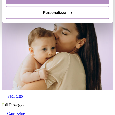
Personalizza
―
Vedi tutto
P
di Passeggio
―
Carrozzine