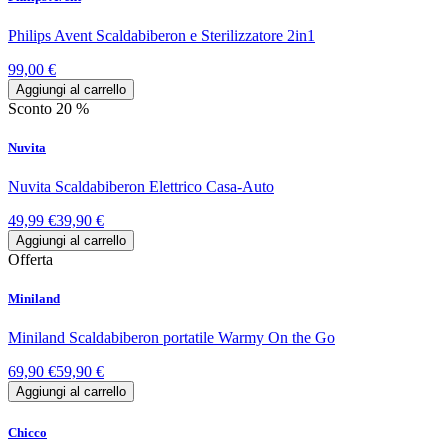
Philips Avent Scaldabiberon e Sterilizzatore 2in1
99,00 €
Aggiungi al carrello
Sconto 20 %
Nuvita
Nuvita Scaldabiberon Elettrico Casa-Auto
49,99 €
39,90 €
Aggiungi al carrello
Offerta
Miniland
Miniland Scaldabiberon portatile Warmy On the Go
69,90 €
59,90 €
Aggiungi al carrello
Chicco