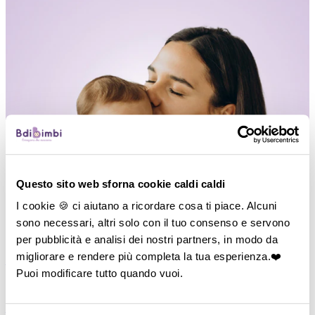
Questo sito web sforna cookie caldi caldi
I cookie 🍪 ci aiutano a ricordare cosa ti piace. Alcuni
sono necessari, altri solo con il tuo consenso e servono
per pubblicità e analisi dei nostri partners, in modo da
migliorare e rendere più completa la tua esperienza.❤️
―
Vedi tutto
Puoi modificare tutto quando vuoi.
P
di Passeggio
―
Carrozzine