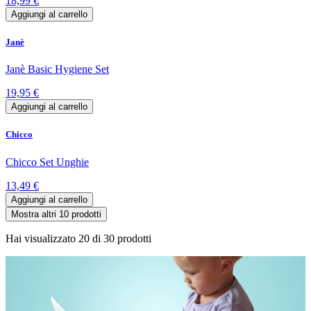
18,99 €
Aggiungi al carrello
Janè
Janè Basic Hygiene Set
19,95 €
Aggiungi al carrello
Chicco
Chicco Set Unghie
13,49 €
Aggiungi al carrello
Mostra altri 10 prodotti
Hai visualizzato
20
di
30
prodotti