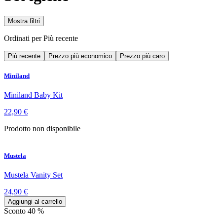
Mostra filtri
Ordinati per
Più recente
Più recente
Prezzo più economico
Prezzo più caro
Miniland
Miniland Baby Kit
22,90 €
Prodotto non disponibile
Mustela
Mustela Vanity Set
24,90 €
Aggiungi al carrello
Sconto 40 %