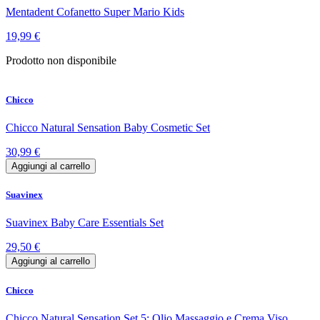
Mentadent Cofanetto Super Mario Kids
19,99 €
Prodotto non disponibile
Chicco
Chicco Natural Sensation Baby Cosmetic Set
30,99 €
Aggiungi al carrello
Suavinex
Suavinex Baby Care Essentials Set
29,50 €
Aggiungi al carrello
Chicco
Chicco Natural Sensation Set 5: Olio Massaggio e Crema Viso