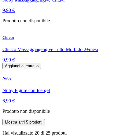
9,90 €
Prodotto non disponibile
Chicco
Chicco Massaggiagengive Tutto Morbido 2+mesi
9,99 €
Aggiungi al carrello
Nuby
Nuby Figure con Ice-gel
6,90 €
Prodotto non disponibile
Mostra altri 5 prodotti
Hai visualizzato
20
di
25
prodotti