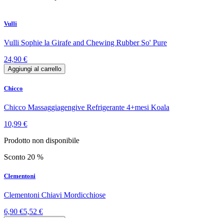
Vulli
Vulli Sophie la Girafe and Chewing Rubber So' Pure
24,90 €
Aggiungi al carrello
Chicco
Chicco Massaggiagengive Refrigerante 4+mesi Koala
10,99 €
Prodotto non disponibile
Sconto 20 %
Clementoni
Clementoni Chiavi Mordicchiose
6,90 €
5,52 €