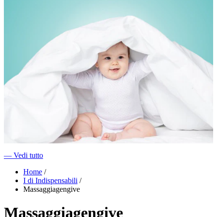
―
Vedi tutto
Home
/
I di Indispensabili
/
Massaggiagengive
Massaggiagengive