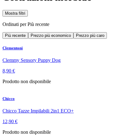
Mostra filtri
Ordinati per
Più recente
Più recente
Prezzo più economico
Prezzo più caro
Clementoni
Clemmy Sensory Puppy Dog
8,90 €
Prodotto non disponibile
Chicco
Chicco Tazze Impilabili 2in1 ECO+
12,90 €
Prodotto non disponibile