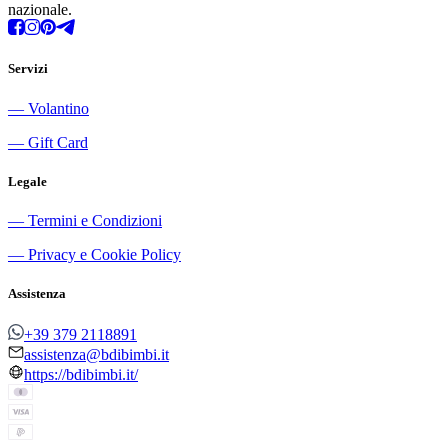
nazionale.
Servizi
―
Volantino
―
Gift Card
Legale
―
Termini e Condizioni
―
Privacy e Cookie Policy
Assistenza
+39 379 2118891
assistenza@bdibimbi.it
https://bdibimbi.it/