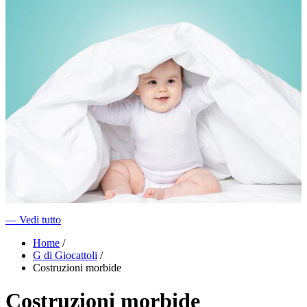
―
Vedi tutto
Home
/
G di Giocattoli
/
Costruzioni morbide
Costruzioni morbide