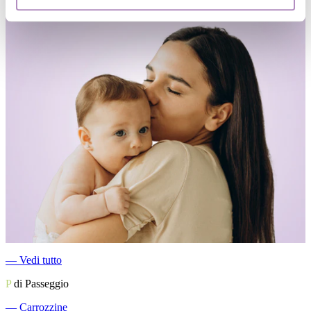
―
Vedi tutto
P
di Passeggio
―
Carrozzine