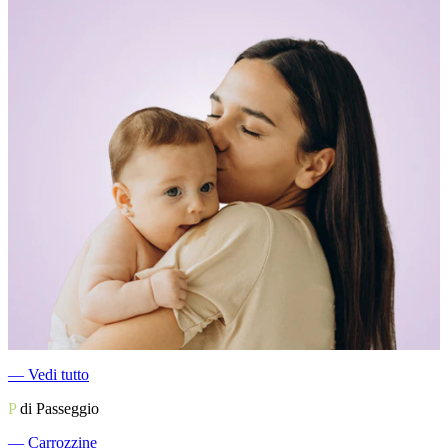
―
Vedi tutto
P
di Passeggio
―
Carrozzine