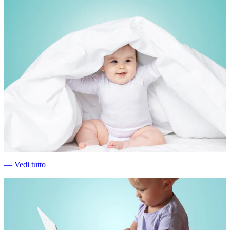
―
Vedi tutto