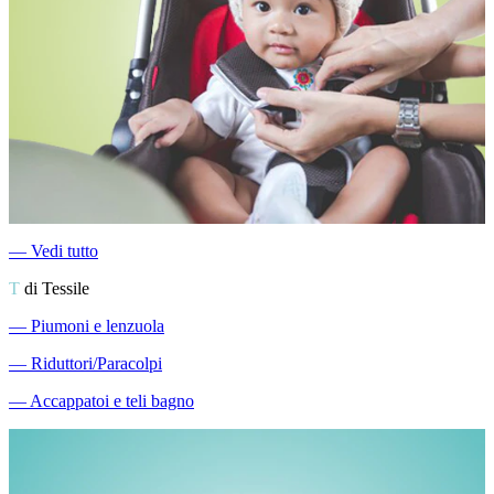
―
Vedi tutto
T
di Tessile
―
Piumoni e lenzuola
―
Riduttori/Paracolpi
―
Accappatoi e teli bagno