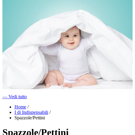
―
Vedi tutto
Home
/
I di Indispensabili
/
Spazzole/Pettini
Spazzole/Pettini