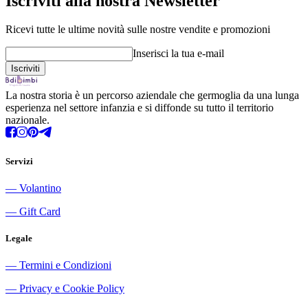
Iscriviti alla nostra Newsletter
Ricevi tutte le ultime novità sulle nostre vendite e promozioni
Inserisci la tua e-mail
La nostra storia è un percorso aziendale che germoglia da una lunga
esperienza nel settore infanzia e si diffonde su tutto il territorio
nazionale.
Servizi
―
Volantino
―
Gift Card
Legale
―
Termini e Condizioni
―
Privacy e Cookie Policy