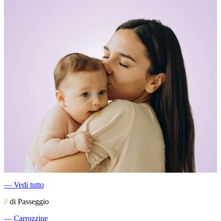
―
Vedi tutto
P
di Passeggio
―
Carrozzine