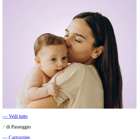
―
Vedi tutto
P
di Passeggio
―
Carrozzine