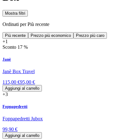
Mostra filtri
Ordinati per
Più recente
Più recente
Prezzo più economico
Prezzo più caro
+1
Sconto 17 %
Janè
Janè Box Travel
115,00 €
95,00 €
Aggiungi al carrello
+3
Foppapedretti
Foppapedretti Jubox
99,90 €
Aggiungi al carrello