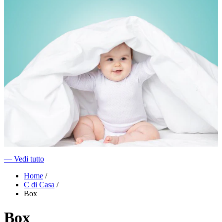
―
Vedi tutto
Home
/
C di Casa
/
Box
Box