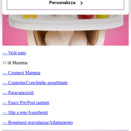
Personalizza
―
Vedi tutto
M
di Mamma
―
Cosmesi Mamma
―
Coppetta/Conchiglie assorbilatte
―
Paracapezzoli
―
Fasce Pre/Post partum
―
Slip a rete/Assorbenti
―
Reggiseni gravidanza/Allattamento