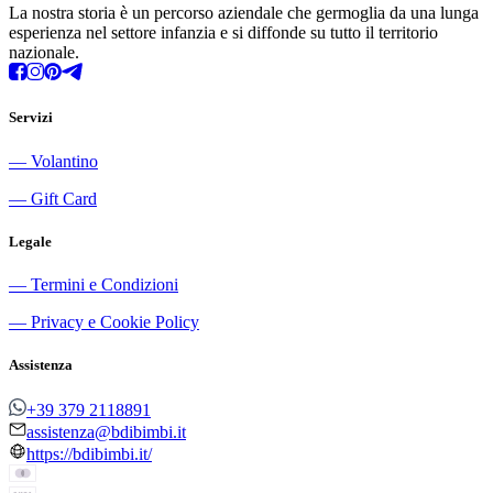
La nostra storia è un percorso aziendale che germoglia da una lunga
esperienza nel settore infanzia e si diffonde su tutto il territorio
nazionale.
Servizi
―
Volantino
―
Gift Card
Legale
―
Termini e Condizioni
―
Privacy e Cookie Policy
Assistenza
+39 379 2118891
assistenza@bdibimbi.it
https://bdibimbi.it/