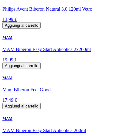
Philips Avent Biberon Natural 3.0 120ml Vetro
13,99 €
Aggiungi al carrello
MAM
MAM Biberon Easy Start Anticolica 2x260ml
19,99 €
Aggiungi al carrello
MAM
Mam Biberon Feel Good
17,49 €
Aggiungi al carrello
MAM
MAM Biberon Easy Start Anticolica 260ml