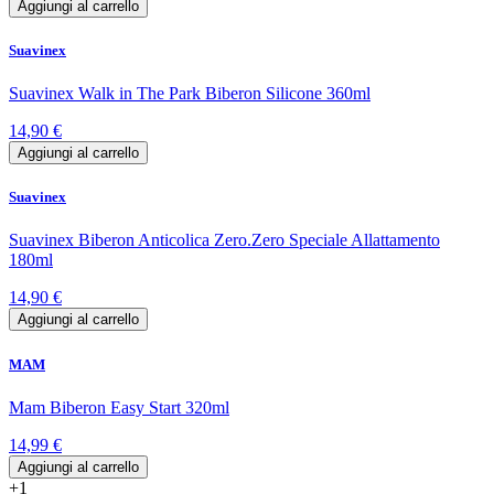
Aggiungi al carrello
Suavinex
Suavinex Walk in The Park Biberon Silicone 360ml
14,90 €
Aggiungi al carrello
Suavinex
Suavinex Biberon Anticolica Zero.Zero Speciale Allattamento
180ml
14,90 €
Aggiungi al carrello
MAM
Mam Biberon Easy Start 320ml
14,99 €
Aggiungi al carrello
+1