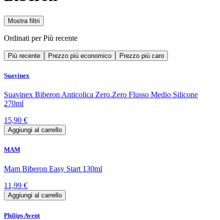
Mostra filtri
Ordinati per
Più recente
Più recente
Prezzo più economico
Prezzo più caro
Suavinex
Suavinex Biberon Anticolica Zero.Zero Flusso Medio Silicone
270ml
15,90 €
Aggiungi al carrello
MAM
Mam Biberon Easy Start 130ml
11,99 €
Aggiungi al carrello
Philips Avent