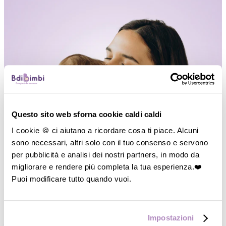
Questo sito web sforna cookie caldi caldi
I cookie 🍪 ci aiutano a ricordare cosa ti piace. Alcuni
sono necessari, altri solo con il tuo consenso e servono
per pubblicità e analisi dei nostri partners, in modo da
migliorare e rendere più completa la tua esperienza.❤️
Puoi modificare tutto quando vuoi.
―
Vedi tutto
P
di Passeggio
Impostazioni
―
Carrozzine