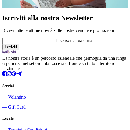
Iscriviti alla nostra Newsletter
Ricevi tutte le ultime novità sulle nostre vendite e promozioni
Inserisci la tua e-mail
La nostra storia è un percorso aziendale che germoglia da una lunga
esperienza nel settore infanzia e si diffonde su tutto il territorio
nazionale.
Servizi
―
Volantino
―
Gift Card
Legale
―
Termini e Condizioni