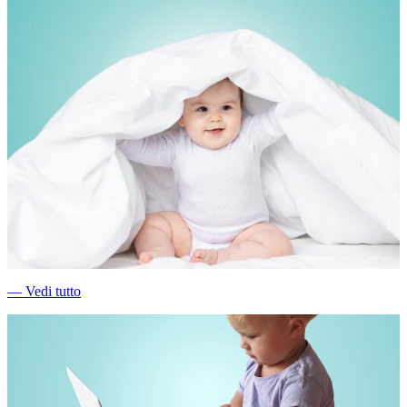
―
Vedi tutto