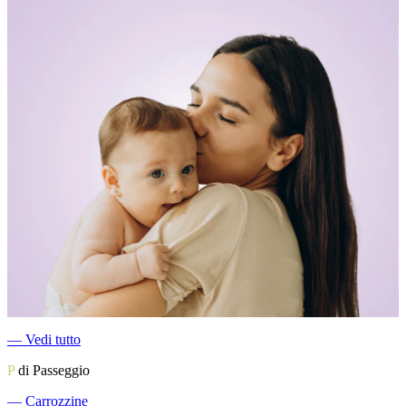
―
Vedi tutto
P
di Passeggio
―
Carrozzine