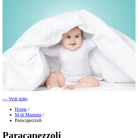
―
Vedi tutto
Home
/
M di Mamma
/
Paracapezzoli
Paracapezzoli