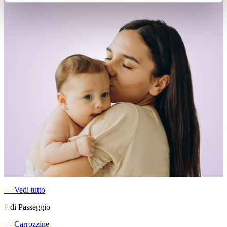
―
Vedi tutto
P
di Passeggio
―
Carrozzine