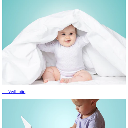
―
Vedi tutto