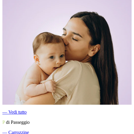
―
Vedi tutto
P
di Passeggio
―
Carrozzine