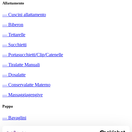
Allattamento
―
Cuscini allattamento
―
Biberon
―
Tettarelle
―
Succhietti
―
Portasucchietti/Clip/Catenelle
―
Tiralatte Manuali
―
Dosalatte
―
Conservalatte Materno
―
Massaggiagengive
Pappa
―
Bavaglini
―
Tazze