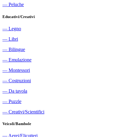
―
Peluche
Educativi/Creativi
―
Legno
―
Libri
―
Bilingue
―
Emulazione
―
Montessori
―
Costruzioni
―
Da tavola
―
Puzzle
―
Creativi/Scientifici
Veicoli/Bambole
―
Aerei/Elicotteri