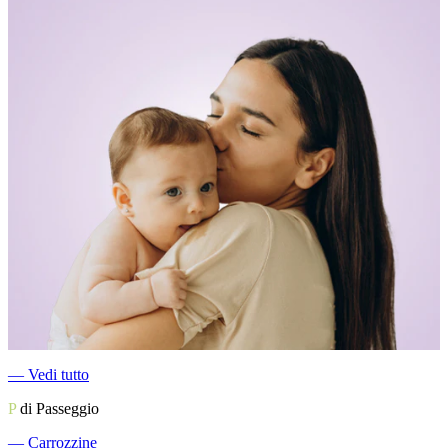
―
Vedi tutto
P
di Passeggio
―
Carrozzine