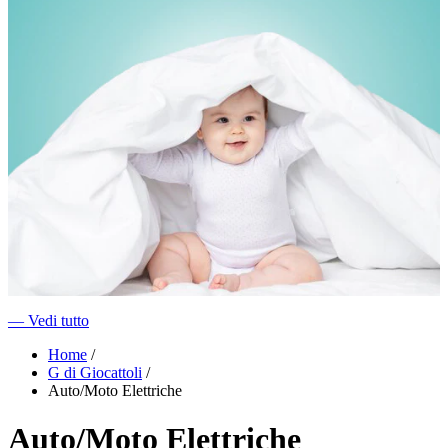
―
Vedi tutto
Home
/
G di Giocattoli
/
Auto/Moto Elettriche
Auto/Moto Elettriche