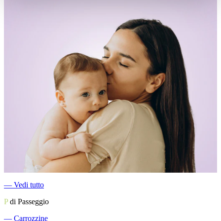
―
Vedi tutto
P
di Passeggio
―
Carrozzine