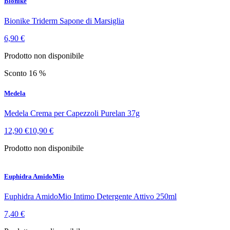
Bionike
Bionike Triderm Sapone di Marsiglia
6,90 €
Prodotto non disponibile
Sconto 16 %
Medela
Medela Crema per Capezzoli Purelan 37g
12,90 €
10,90 €
Prodotto non disponibile
Euphidra AmidoMio
Euphidra AmidoMio Intimo Detergente Attivo 250ml
7,40 €