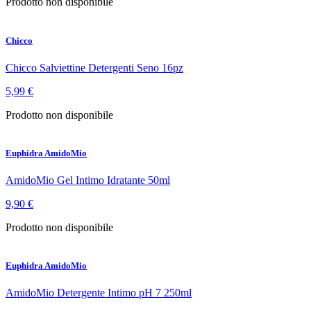
Prodotto non disponibile
Chicco
Chicco Salviettine Detergenti Seno 16pz
5,99 €
Prodotto non disponibile
Euphidra AmidoMio
AmidoMio Gel Intimo Idratante 50ml
9,90 €
Prodotto non disponibile
Euphidra AmidoMio
AmidoMio Detergente Intimo pH 7 250ml