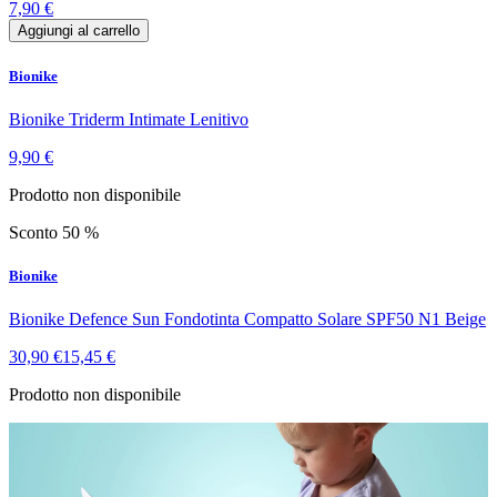
7,90 €
Aggiungi al carrello
Bionike
Bionike Triderm Intimate Lenitivo
9,90 €
Prodotto non disponibile
Sconto 50 %
Bionike
Bionike Defence Sun Fondotinta Compatto Solare SPF50 N1 Beige
30,90 €
15,45 €
Prodotto non disponibile