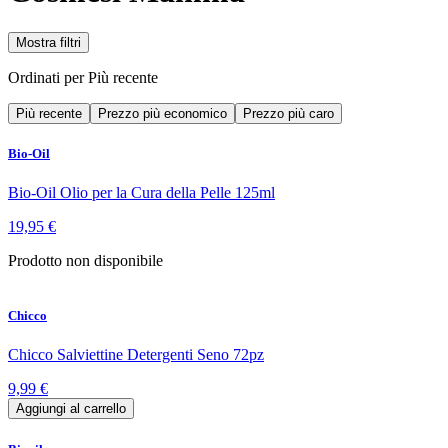
Mostra filtri
Ordinati per
Più recente
Più recente
Prezzo più economico
Prezzo più caro
Bio-Oil
Bio-Oil Olio per la Cura della Pelle 125ml
19,95 €
Prodotto non disponibile
Chicco
Chicco Salviettine Detergenti Seno 72pz
9,99 €
Aggiungi al carrello