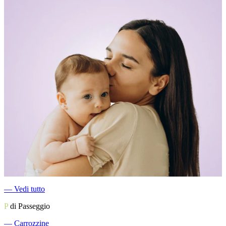
―
Vedi tutto
P
di Passeggio
―
Carrozzine