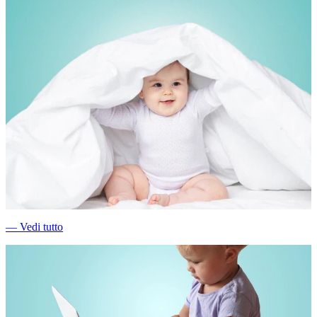
―
Vedi tutto