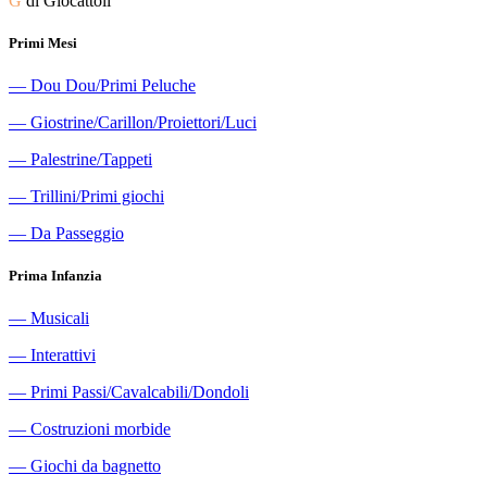
G
di Giocattoli
Primi Mesi
―
Dou Dou/Primi Peluche
―
Giostrine/Carillon/Proiettori/Luci
―
Palestrine/Tappeti
―
Trillini/Primi giochi
―
Da Passeggio
Prima Infanzia
―
Musicali
―
Interattivi
―
Primi Passi/Cavalcabili/Dondoli
―
Costruzioni morbide
―
Giochi da bagnetto