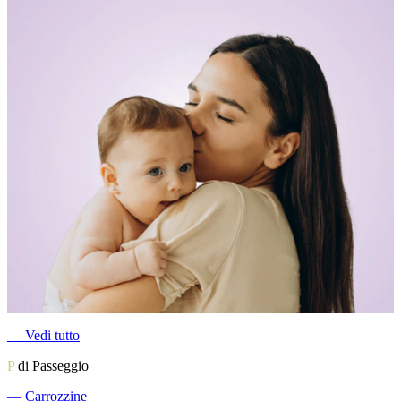
―
Vedi tutto
P
di Passeggio
―
Carrozzine