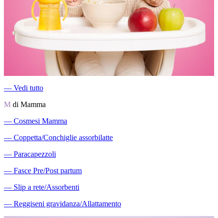
―
Vedi tutto
M
di Mamma
―
Cosmesi Mamma
―
Coppetta/Conchiglie assorbilatte
―
Paracapezzoli
―
Fasce Pre/Post partum
―
Slip a rete/Assorbenti
―
Reggiseni gravidanza/Allattamento