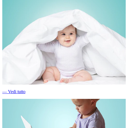
―
Vedi tutto