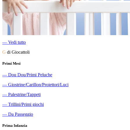
―
Vedi tutto
G
di Giocattoli
Primi Mesi
―
Dou Dou/Primi Peluche
―
Giostrine/Carillon/Proiettori/Luci
―
Palestrine/Tappeti
―
Trillini/Primi giochi
―
Da Passeggio
Prima Infanzia