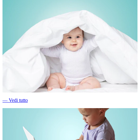
―
Vedi tutto