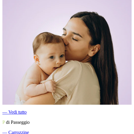
―
Vedi tutto
P
di Passeggio
―
Carrozzine