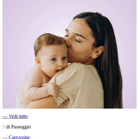
―
Vedi tutto
P
di Passeggio
―
Carrozzine