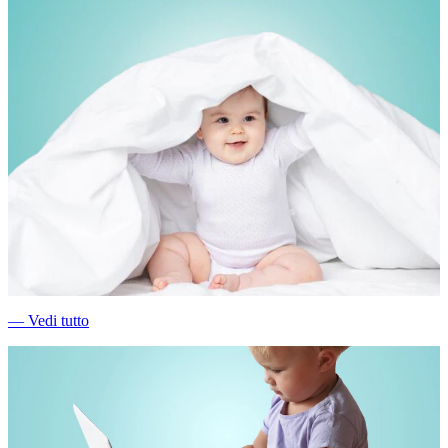
―
Vedi tutto