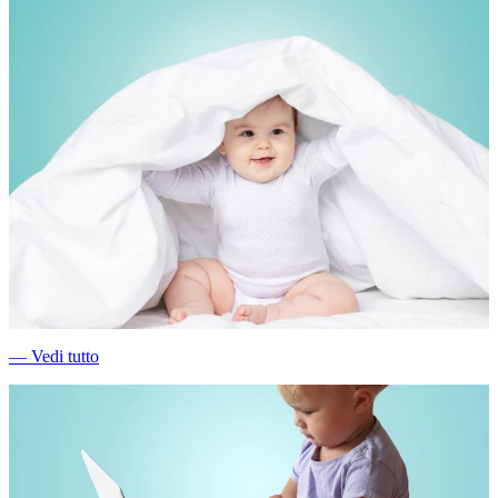
―
Vedi tutto