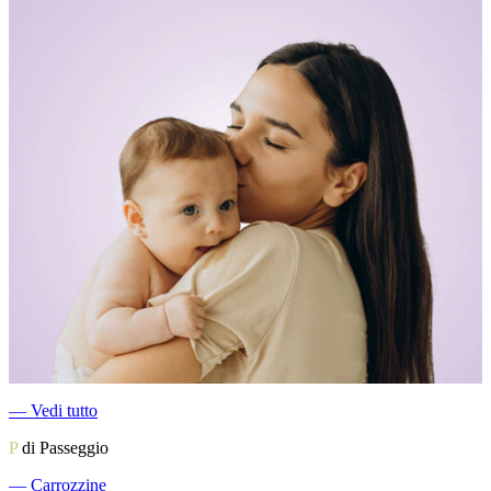
―
Vedi tutto
P
di Passeggio
―
Carrozzine