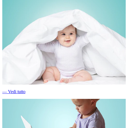
―
Vedi tutto