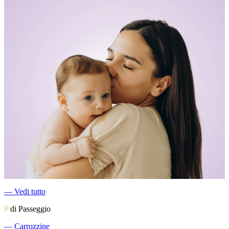
―
Vedi tutto
P
di Passeggio
―
Carrozzine