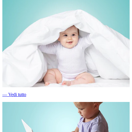
―
Vedi tutto