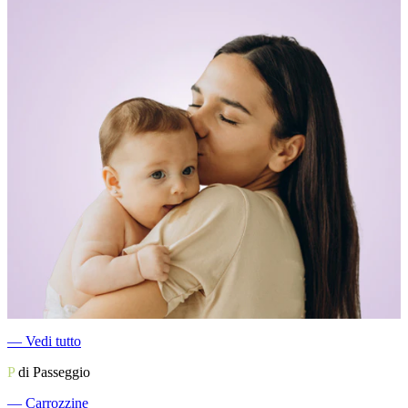
―
Vedi tutto
P
di Passeggio
―
Carrozzine