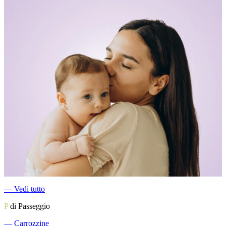
―
Vedi tutto
P
di Passeggio
―
Carrozzine