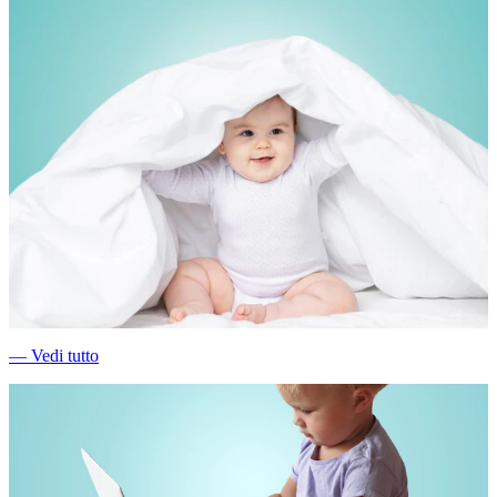
―
Vedi tutto