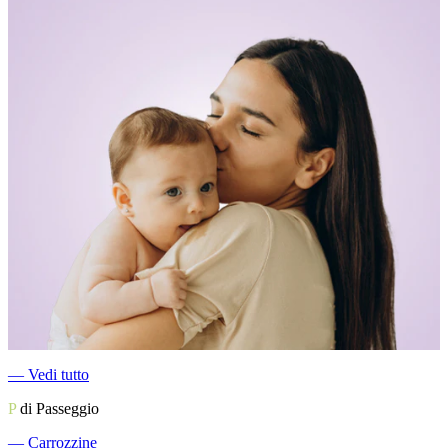
―
Vedi tutto
P
di Passeggio
―
Carrozzine