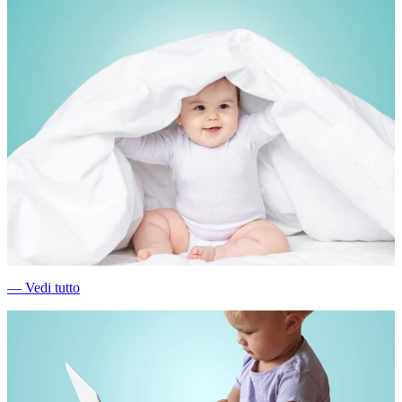
―
Vedi tutto