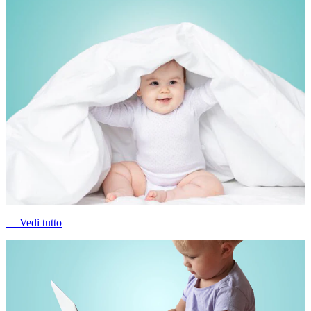
―
Vedi tutto