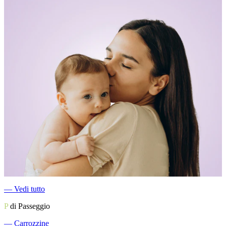
―
Vedi tutto
P
di Passeggio
―
Carrozzine