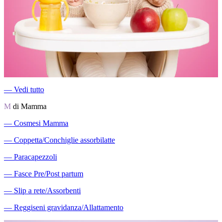
―
Vedi tutto
M
di Mamma
―
Cosmesi Mamma
―
Coppetta/Conchiglie assorbilatte
―
Paracapezzoli
―
Fasce Pre/Post partum
―
Slip a rete/Assorbenti
―
Reggiseni gravidanza/Allattamento