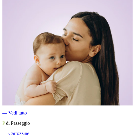
―
Vedi tutto
P
di Passeggio
―
Carrozzine