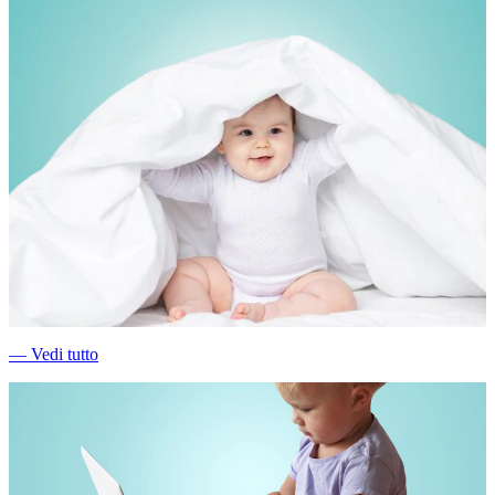
―
Vedi tutto