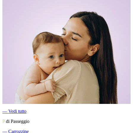
―
Vedi tutto
P
di Passeggio
―
Carrozzine