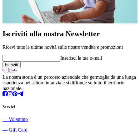
Iscriviti alla nostra Newsletter
Ricevi tutte le ultime novità sulle nostre vendite e promozioni
Inserisci la tua e-mail
La nostra storia è un percorso aziendale che germoglia da una lunga
esperienza nel settore infanzia e si diffonde su tutto il territorio
nazionale.
Servizi
―
Volantino
―
Gift Card