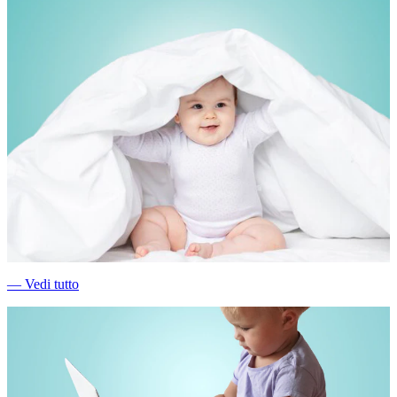
―
Vedi tutto