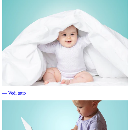
―
Vedi tutto