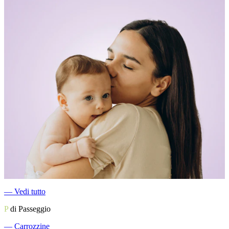
―
Vedi tutto
P
di Passeggio
―
Carrozzine