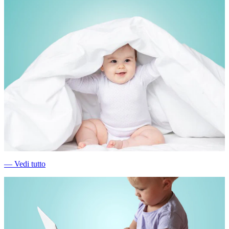
―
Vedi tutto