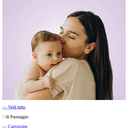
―
Vedi tutto
P
di Passeggio
―
Carrozzine