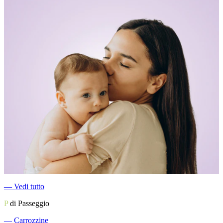
―
Vedi tutto
P
di Passeggio
―
Carrozzine