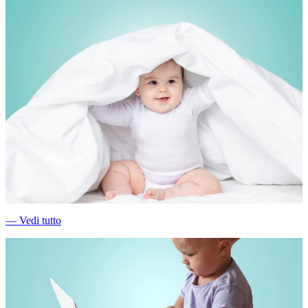
―
Vedi tutto