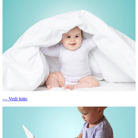
―
Vedi tutto