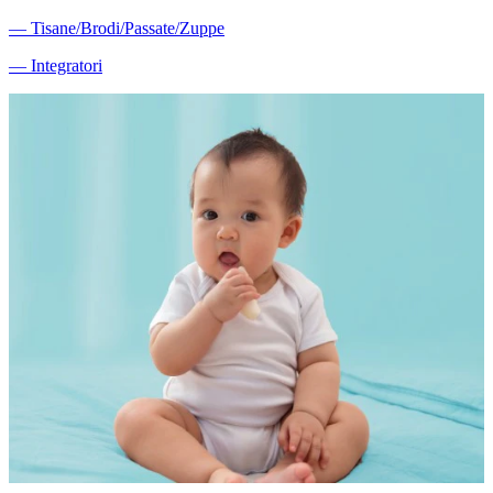
―
Tisane/Brodi/Passate/Zuppe
―
Integratori