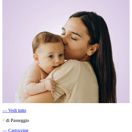
―
Vedi tutto
P
di Passeggio
―
Carrozzine