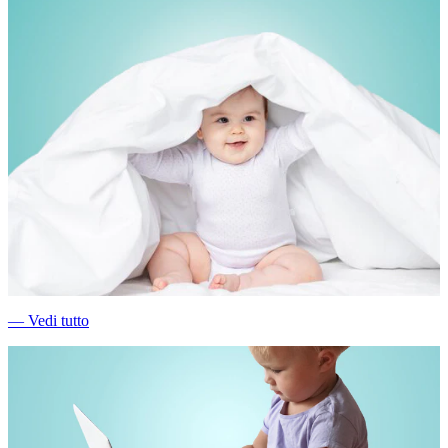
―
Vedi tutto