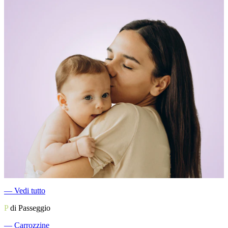
―
Vedi tutto
P
di Passeggio
―
Carrozzine