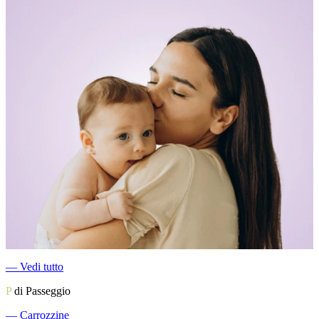
―
Vedi tutto
P
di Passeggio
―
Carrozzine