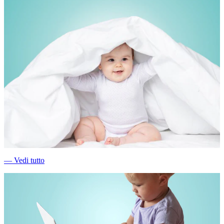
―
Vedi tutto