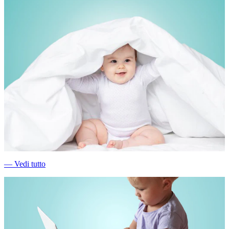
―
Vedi tutto