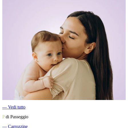
―
Vedi tutto
P
di Passeggio
―
Carrozzine