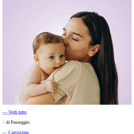
―
Vedi tutto
P
di Passeggio
―
Carrozzine