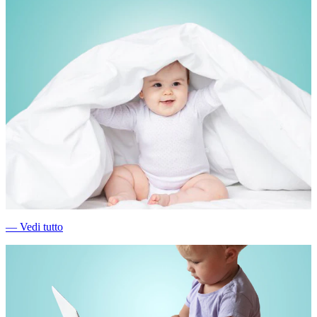
―
Vedi tutto