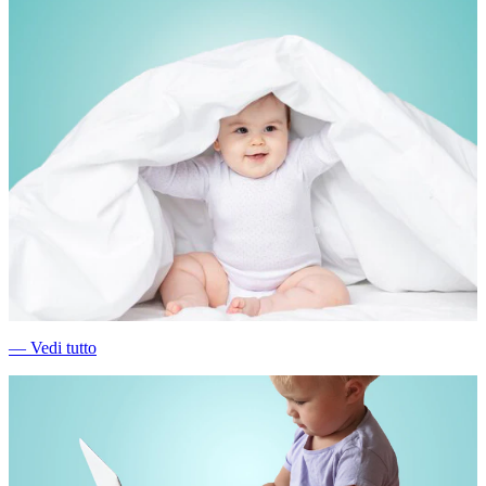
―
Vedi tutto