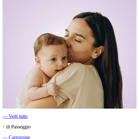
―
Vedi tutto
P
di Passeggio
―
Carrozzine