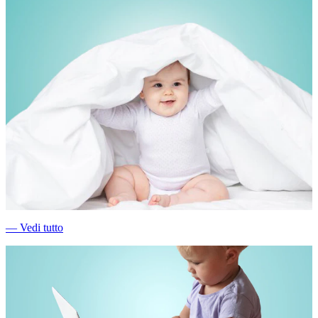
―
Vedi tutto