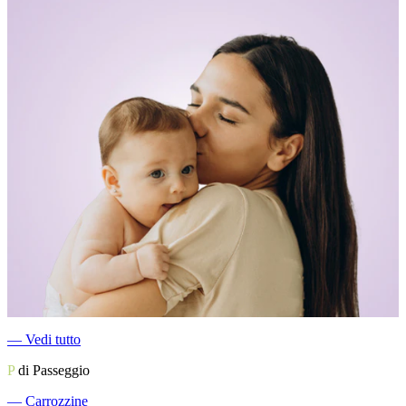
―
Vedi tutto
P
di Passeggio
―
Carrozzine