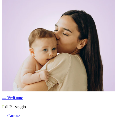
―
Vedi tutto
P
di Passeggio
―
Carrozzine