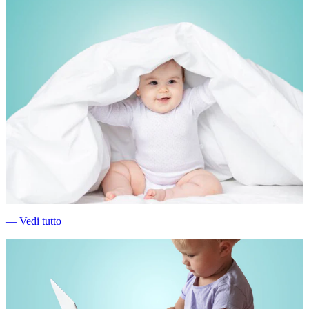
―
Vedi tutto