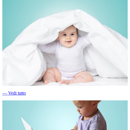
―
Vedi tutto