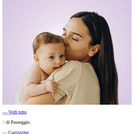
―
Vedi tutto
P
di Passeggio
―
Carrozzine