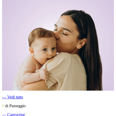
―
Vedi tutto
P
di Passeggio
―
Carrozzine