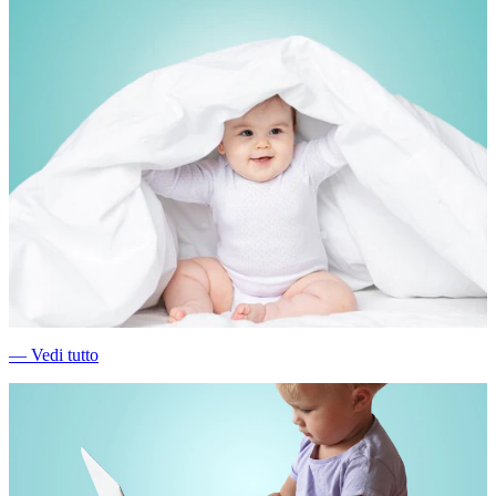
―
Vedi tutto